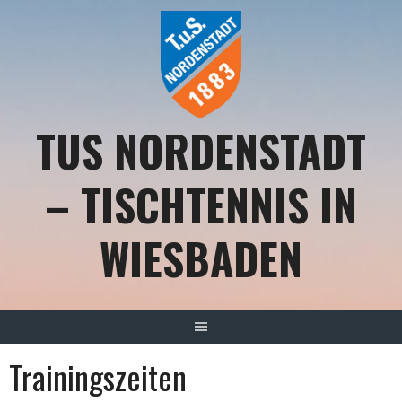
Springe
zum
Inhalt
TUS NORDENSTADT
– TISCHTENNIS IN
WIESBADEN
Trainingszeiten