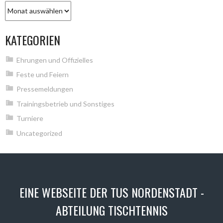
Archiv
KATEGORIEN
Ehrungen und Offizielles
Feste und Feiern
Pressemeldungen
Trainingsbetrieb und Sonstiges
Turniere
Uncategorized
EINE WEBSEITE DER TUS NORDENSTADT -
ABTEILUNG TISCHTENNIS