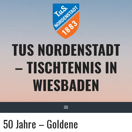
Springe
zum
Inhalt
TUS NORDENSTADT
– TISCHTENNIS IN
WIESBADEN
50 Jahre – Goldene