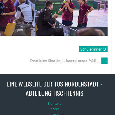
Schülerinnen B
Deutlicher Sieg der 1. Jugend gegen Wallau
→
EINE WEBSEITE DER TUS NORDENSTADT -
ABTEILUNG TISCHTENNIS
Kontakt
Intern
Impressum