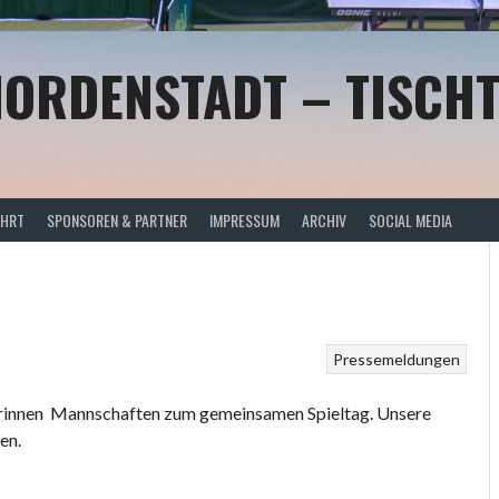
NORDENSTADT – TISCHT
AHRT
SPONSOREN & PARTNER
IMPRESSUM
ARCHIV
SOCIAL MEDIA
Pressemeldungen
erinnen Mannschaften zum gemeinsamen Spieltag. Unsere
en.