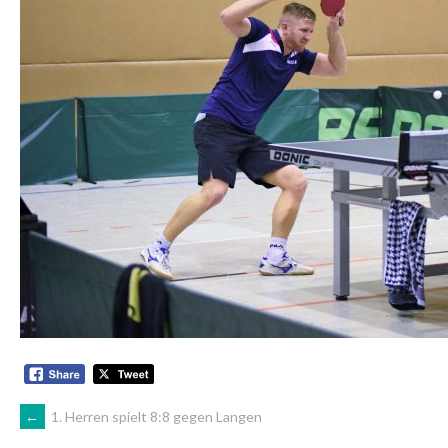
ARTIKEL-
←
1. Herren spielt 8:8 gegen Langen