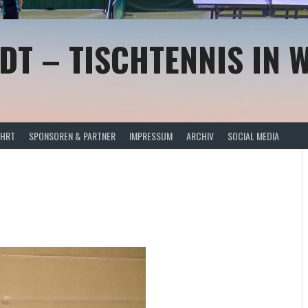
DT – TISCHTENNIS IN 
AHRT
SPONSOREN & PARTNER
IMPRESSUM
ARCHIV
SOCIAL MEDIA