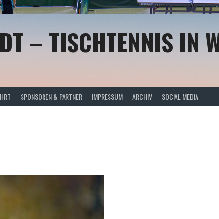
DT – TISCHTENNIS IN 
AHRT
SPONSOREN & PARTNER
IMPRESSUM
ARCHIV
SOCIAL MEDIA