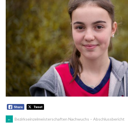
ARTIKEL-
←
Bezirkseinzelmeisterschaften Nachwuchs – Abschlussbericht