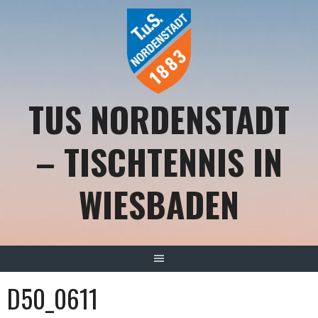
Springe
zum
Inhalt
TUS NORDENSTADT
– TISCHTENNIS IN
WIESBADEN
D50_0611