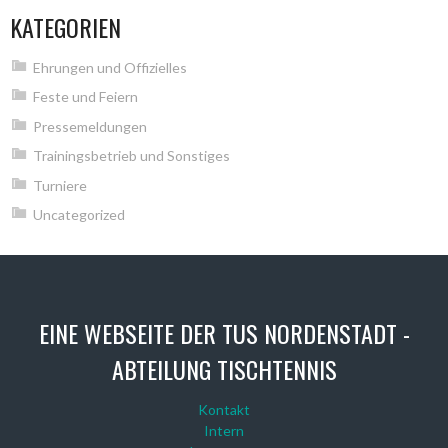
KATEGORIEN
Ehrungen und Offizielles
Feste und Feiern
Pressemeldungen
Trainingsbetrieb und Sonstiges
Turniere
Uncategorized
EINE WEBSEITE DER TUS NORDENSTADT -
ABTEILUNG TISCHTENNIS
Kontakt
Intern