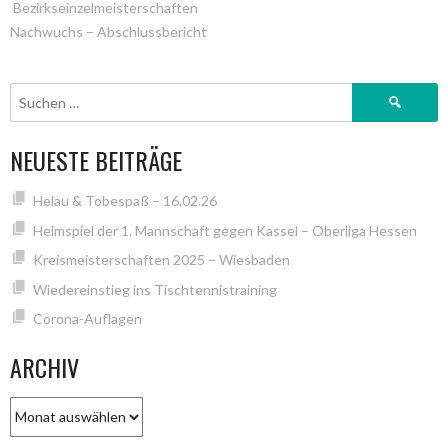
Bezirkseinzelmeisterschaften
Nachwuchs – Abschlussbericht
NAVIGATION
Suchen
nach:
NEUESTE BEITRÄGE
Helau & Tobespaß – 16.02.26
Heimspiel der 1. Mannschaft gegen Kassel – Oberliga Hessen
Kreismeisterschaften 2025 – Wiesbaden
Wiedereinstieg ins Tischtennistraining
Corona-Auflagen
ARCHIV
Archiv