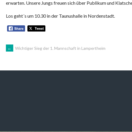
erwarten. Unsere Jungs freuen sich über Publikum und Klatscher
Los geht´s um 10.30 in der Taunushalle in Nordenstadt.
ARTIKEL-
←
Wichtiger Sieg der 1. Mannschaft in Lampertheim
NAVIGATION