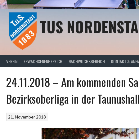
Springe
zum
Inhalt
TUS NORDENSTA
VEREIN
ERWACHSENENBEREICH
NACHWUCHSBEREICH
KONTAKT & ANF
24.11.2018 – Am kommenden Sam
Bezirksoberliga in der Taunushal
21. November 2018