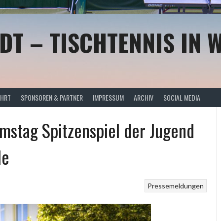
DT – TISCHTENNIS IN 
AHRT
SPONSOREN & PARTNER
IMPRESSUM
ARCHIV
SOCIAL MEDIA
stag Spitzenspiel der Jugend
le
Pressemeldungen