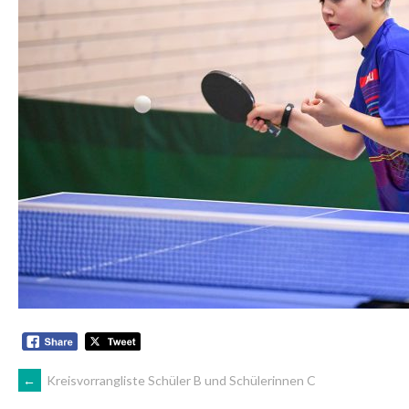
ARTIKEL-
←
Kreisvorrangliste Schüler B und Schülerinnen C