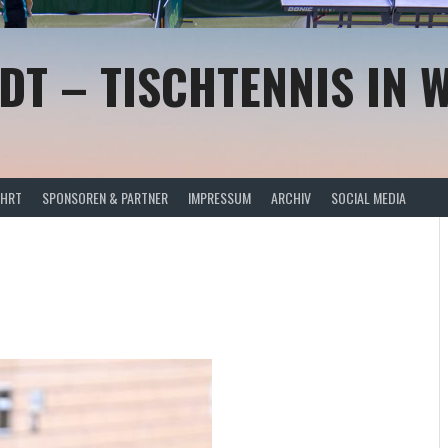
DT – TISCHTENNIS IN 
AHRT
SPONSOREN & PARTNER
IMPRESSUM
ARCHIV
SOCIAL MEDIA