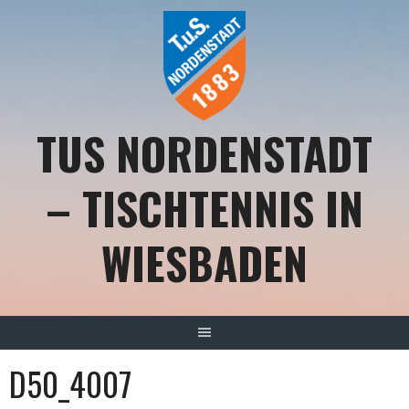
Springe
zum
Inhalt
TUS NORDENSTADT
– TISCHTENNIS IN
WIESBADEN
D50_4007