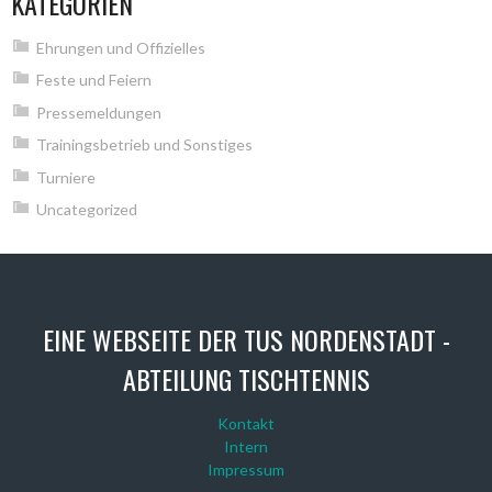
KATEGORIEN
Ehrungen und Offizielles
Feste und Feiern
Pressemeldungen
Trainingsbetrieb und Sonstiges
Turniere
Uncategorized
EINE WEBSEITE DER TUS NORDENSTADT -
ABTEILUNG TISCHTENNIS
Kontakt
Intern
Impressum