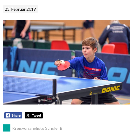
23. Februar 2019
ARTIKEL-
←
Kreisvorrangliste Schüler B