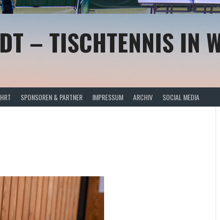
DT – TISCHTENNIS IN 
AHRT
SPONSOREN & PARTNER
IMPRESSUM
ARCHIV
SOCIAL MEDIA