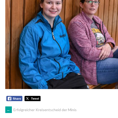
ARTIKEL-
←
Erfolgreicher Kreisentscheid der Minis