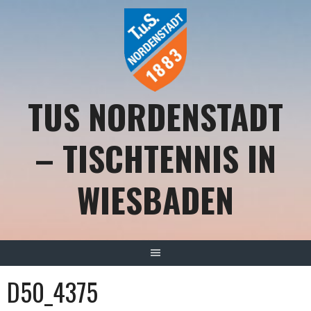
Springe
zum
Inhalt
TUS NORDENSTADT
– TISCHTENNIS IN
WIESBADEN
D50_4375