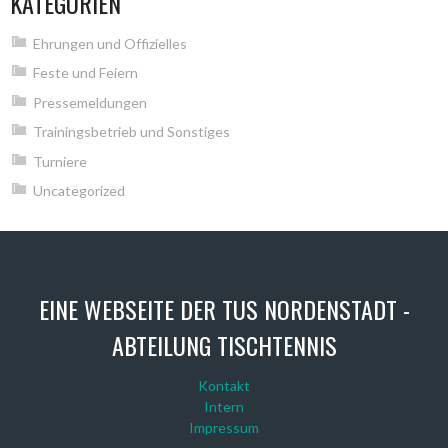
KATEGORIEN
Ehrungen und Offizielles
Feste und Feiern
Pressemeldungen
Trainingsbetrieb und Sonstiges
Turniere
Uncategorized
EINE WEBSEITE DER TUS NORDENSTADT -
ABTEILUNG TISCHTENNIS
Kontakt
Intern
Impressum