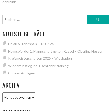
der Minis
NAVIGATION
Suchen
nach:
NEUESTE BEITRÄGE
Helau & Tobespaß – 16.02.26
Heimspiel der 1. Mannschaft gegen Kassel – Oberliga Hessen
Kreismeisterschaften 2025 – Wiesbaden
Wiedereinstieg ins Tischtennistraining
Corona-Auflagen
ARCHIV
Archiv