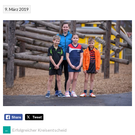
9. März 2019
ARTIKEL-
←
Erfolgreicher Kreisentscheid