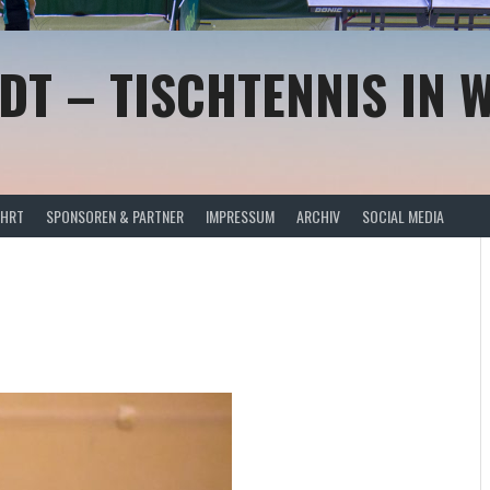
DT – TISCHTENNIS IN 
AHRT
SPONSOREN & PARTNER
IMPRESSUM
ARCHIV
SOCIAL MEDIA