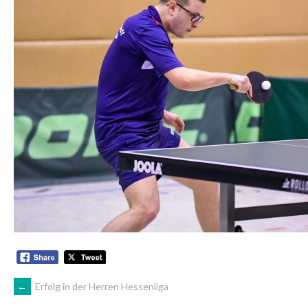
ARTIKEL-
←
Erfolg in der Herren Hessenliga