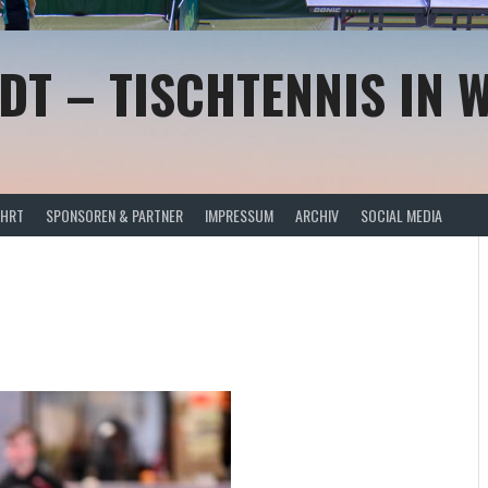
DT – TISCHTENNIS IN 
AHRT
SPONSOREN & PARTNER
IMPRESSUM
ARCHIV
SOCIAL MEDIA