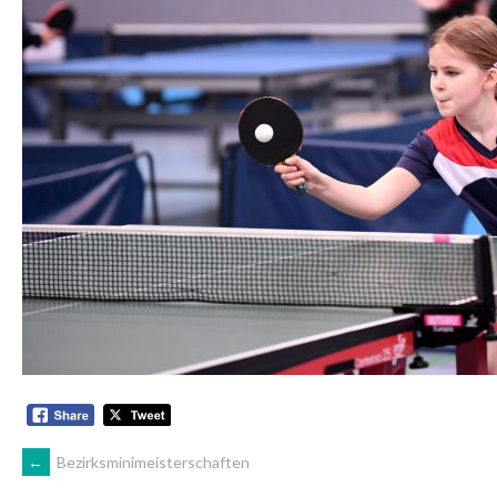
ARTIKEL-
←
Bezirksminimeisterschaften