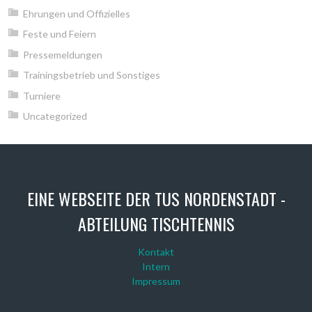
Ehrungen und Offizielles
Feste und Feiern
Pressemeldungen
Trainingsbetrieb und Sonstiges
Turniere
Uncategorized
EINE WEBSEITE DER TUS NORDENSTADT -
ABTEILUNG TISCHTENNIS
Kontakt
Intern
Impressum