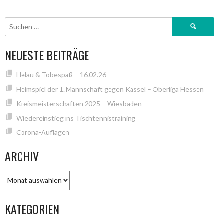
NAVIGATION
Suchen
nach:
NEUESTE BEITRÄGE
Helau & Tobespaß – 16.02.26
Heimspiel der 1. Mannschaft gegen Kassel – Oberliga Hessen
Kreismeisterschaften 2025 – Wiesbaden
Wiedereinstieg ins Tischtennistraining
Corona-Auflagen
ARCHIV
Archiv
KATEGORIEN