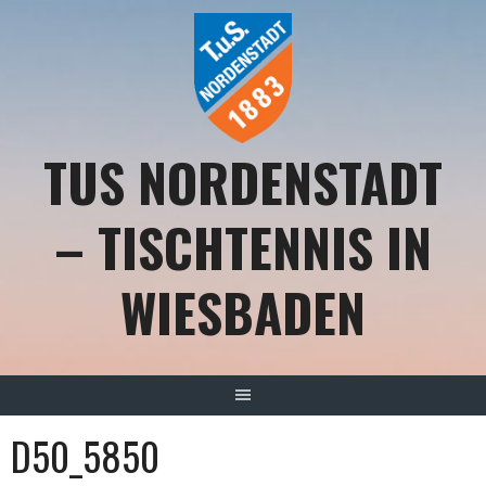
Springe
zum
Inhalt
TUS NORDENSTADT
– TISCHTENNIS IN
WIESBADEN
D50_5850