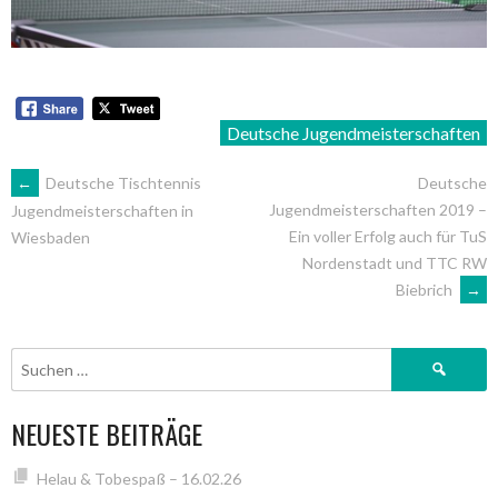
Deutsche Jugendmeisterschaften
ARTIKEL-
←
Deutsche Tischtennis
Deutsche
Jugendmeisterschaften 2019 –
Jugendmeisterschaften in
Ein voller Erfolg auch für TuS
Wiesbaden
NAVIGATION
Nordenstadt und TTC RW
Biebrich
→
Suchen
nach:
NEUESTE BEITRÄGE
Helau & Tobespaß – 16.02.26