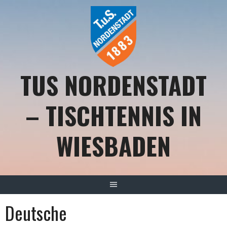
Springe
zum
Inhalt
TUS NORDENSTADT
– TISCHTENNIS IN
WIESBADEN
Deutsche