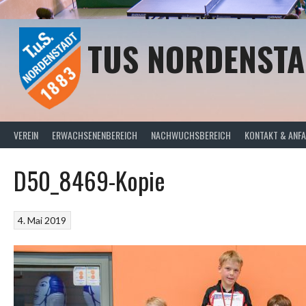
Springe
zum
Inhalt
TUS NORDENSTA
VEREIN
ERWACHSENENBEREICH
NACHWUCHSBEREICH
KONTAKT & ANF
D50_8469-Kopie
4. Mai 2019