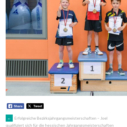
ARTIKEL-
←
Erfolgreiche Bezirksjahrgangsmeisterschaften – Joel
qualifiziert sich für die hessischen Jahrgangsmeisterschaften