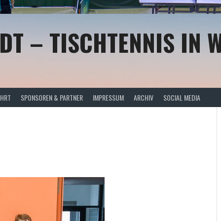
DT – TISCHTENNIS IN 
AHRT
SPONSOREN & PARTNER
IMPRESSUM
ARCHIV
SOCIAL MEDIA