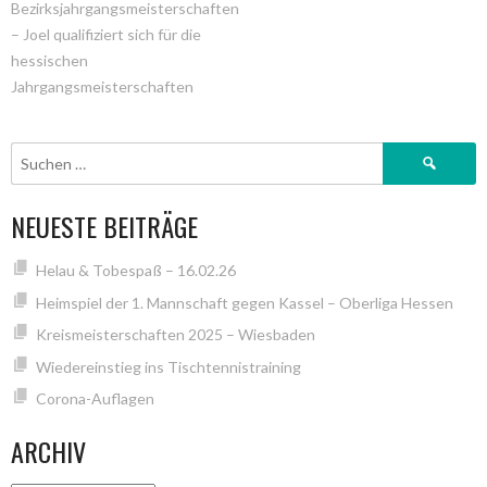
Bezirksjahrgangsmeisterschaften
– Joel qualifiziert sich für die
NAVIGATION
hessischen
Jahrgangsmeisterschaften
Suchen
nach:
NEUESTE BEITRÄGE
Helau & Tobespaß – 16.02.26
Heimspiel der 1. Mannschaft gegen Kassel – Oberliga Hessen
Kreismeisterschaften 2025 – Wiesbaden
Wiedereinstieg ins Tischtennistraining
Corona-Auflagen
ARCHIV