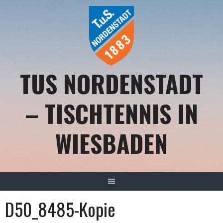
Springe
zum
Inhalt
TUS NORDENSTADT
– TISCHTENNIS IN
WIESBADEN
D50_8485-Kopie