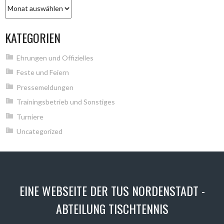
Archiv
KATEGORIEN
Ehrungen und Offizielles
Feste und Feiern
Pressemeldungen
Trainingsbetrieb und Sonstiges
Turniere
Uncategorized
EINE WEBSEITE DER TUS NORDENSTADT -
ABTEILUNG TISCHTENNIS