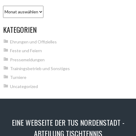
Archiv
KATEGORIEN
Ehrungen und Offizielles
Feste und Feiern
Pressemeldungen
Trainingsbetrieb und Sonstiges
Turniere
Uncategorized
EINE WEBSEITE DER TUS NORDENSTADT -
ABTEILUNG TISCHTENNIS