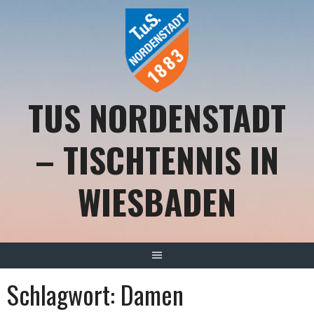
Springe
zum
Inhalt
TUS NORDENSTADT
– TISCHTENNIS IN
WIESBADEN
Schlagwort:
Damen