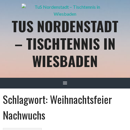
Springe
zum
Inhalt
TUS NORDENSTADT
– TISCHTENNIS IN
WIESBADEN
Schlagwort:
Weihnachtsfeier
Nachwuchs