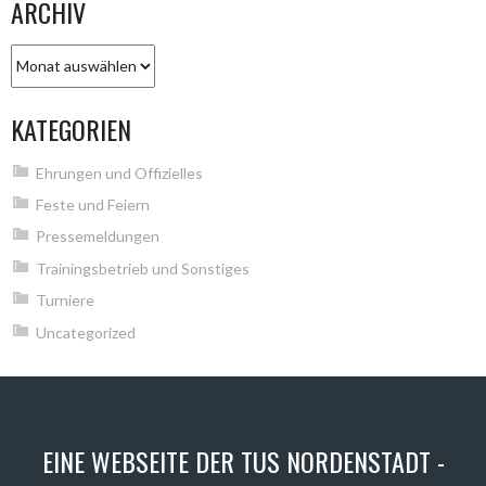
ARCHIV
Archiv
KATEGORIEN
Ehrungen und Offizielles
Feste und Feiern
Pressemeldungen
Trainingsbetrieb und Sonstiges
Turniere
Uncategorized
EINE WEBSEITE DER TUS NORDENSTADT -